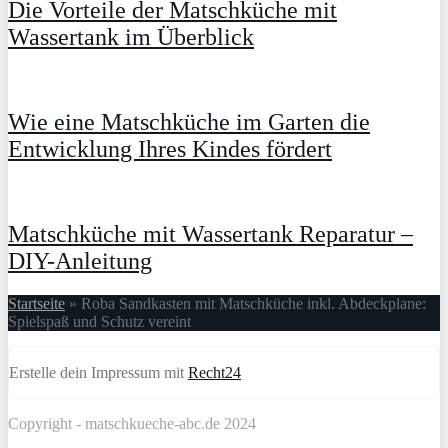
Die Vorteile der Matschküche mit
Wassertank im Überblick
Wie eine Matschküche im Garten die
Entwicklung Ihres Kindes fördert
Matschküche mit Wassertank Reparatur –
DIY-Anleitung
Startseite
»
Roba Sandkasten mit Matschküche inkl. Abdeckplane:
Spielspaß und Schutz vereint
Erstelle dein Impressum mit
Recht24
Copyright - matschkueche-abc.de 2024