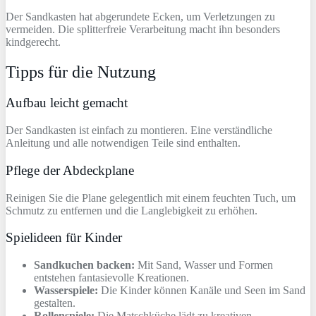
Der Sandkasten hat abgerundete Ecken, um Verletzungen zu
vermeiden. Die splitterfreie Verarbeitung macht ihn besonders
kindgerecht.
Tipps für die Nutzung
Aufbau leicht gemacht
Der Sandkasten ist einfach zu montieren. Eine verständliche
Anleitung und alle notwendigen Teile sind enthalten.
Pflege der Abdeckplane
Reinigen Sie die Plane gelegentlich mit einem feuchten Tuch, um
Schmutz zu entfernen und die Langlebigkeit zu erhöhen.
Spielideen für Kinder
Sandkuchen backen:
Mit Sand, Wasser und Formen
entstehen fantasievolle Kreationen.
Wasserspiele:
Die Kinder können Kanäle und Seen im Sand
gestalten.
Rollenspiele:
Die Matschküche lädt zu kreativen